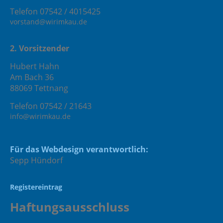
Telefon 07542 / 4015425
vorstand@wirimkau.de
2. Vorsitzender
Hubert Hahn
Am Bach 36
88069 Tettnang
Telefon 07542 / 21643
info@wirimkau.de
Für das Webdesign verantwortlich:
Sepp Hündorf
Registereintrag
Haftungsausschluss