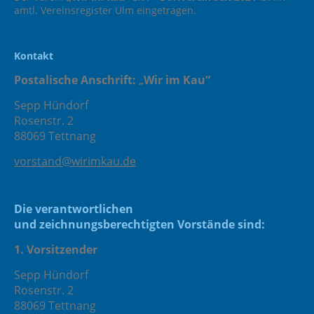
amtl. Vereinsregister Ulm eingetragen.
Kontakt
Postalische Anschrift:
Wir im Kau“
„
Sepp Hündorf
Rosenstr. 2
88069 Tettnang
vorstand@wirimkau.de
Die verantwortlichen
und zeichnungsberechtigten Vorstände sind:
1. Vorsitzender
Sepp Hündorf
Rosenstr. 2
88069 Tettnang