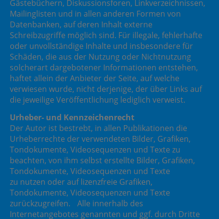
Gästebüchern, Diskussionsforen, Linkverzeichnissen,
Mailinglisten und in allen anderen Formen von
Datenbanken, auf deren Inhalt externe
Schreibzugriffe möglich sind. Für illegale, fehlerhafte
oder unvollständige Inhalte und insbesondere für
Schäden, die aus der Nutzung oder Nichtnutzung
solcherart dargebotener Informationen entstehen,
haftet allein der Anbieter der Seite, auf welche
verwiesen wurde, nicht derjenige, der über Links auf
die jeweilige Veröffentlichung lediglich verweist.
Urheber- und Kennzeichenrecht
Der Autor ist bestrebt, in allen Publikationen die
Urheberrechte der verwendeten Bilder, Grafiken,
Tondokumente, Videosequenzen und Texte zu
beachten, von ihm selbst erstellte Bilder, Grafiken,
Tondokumente, Videosequenzen und Texte
zu nutzen oder auf lizenzfreie Grafiken,
Tondokumente, Videosequenzen und Texte
zurückzugreifen. Alle innerhalb des
Internetangebotes genannten und ggf. durch Dritte